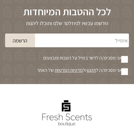
לכל ההטבות המיוחדות
הירשמו עכשיו לניוזלטר שלנו ותוכלו ליהנות
אימייל
הרשמה
אני מסכימ/ה לדיוור במייל על הטבות ומבצעים
אני מסכימ/ה ל
תקנון
ול
מדיניות הפרטיות
של האתר