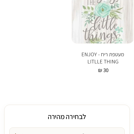
מעטפת ריח - ENJOY
LITLLE THING
30 ₪
מחיר
רגיל
לבחירה מהירה