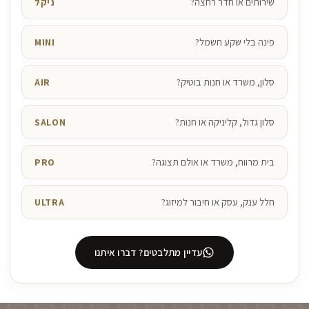
שירותים או חדר רחצה?
ניקל
פינה בלי שקע חשמל?
MINI
סלון, משרד או חנות בוטיק?
AIR
סלון גדול, קליניקה או חנות?
SALON
בית מרווח, משרד או אולם תצוגה?
PRO
חלל ענק, עסק או חיבור למיזוג?
ULTRA
עדיין מתלבטים? דברו איתנו