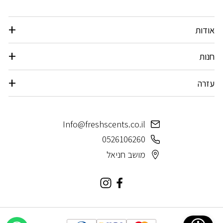
אודות
חנות
עזרה
Info@freshscents.co.il
0526106260
מושב חניאל
פייסבוק
אינסטגרם