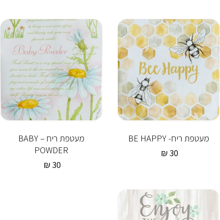
רגיל
מעטפת ריח- BE HAPPY
מעטפת ריח – BABY
POWDER
30 ₪
מחיר
רגיל
30 ₪
מחיר
רגיל